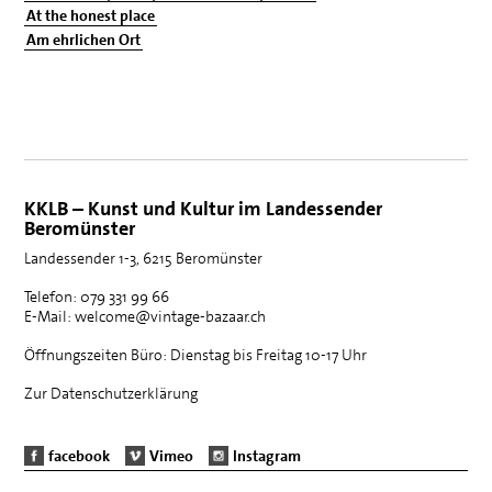
At the honest place
Am ehrlichen Ort
KKLB – Kunst und Kultur im Landessender
Beromünster
Landessender 1-3, 6215 Beromünster
Telefon: 079 331 99 66
E-Mail: welcome@vintage-bazaar.ch
Öffnungszeiten Büro: Dienstag bis Freitag 10-17 Uhr
Zur Datenschutzerklärung
facebook
Vimeo
Instagram