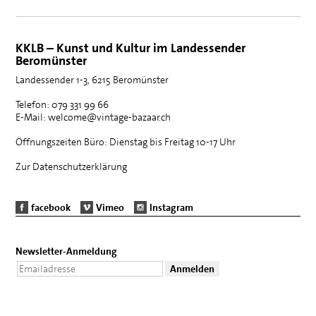
KKLB – Kunst und Kultur im Landessender
Beromünster
Landessender 1-3, 6215 Beromünster
Telefon: 079 331 99 66
E-Mail: welcome@vintage-bazaar.ch
Öffnungszeiten Büro: Dienstag bis Freitag 10-17 Uhr
Zur Datenschutzerklärung
facebook
Vimeo
Instagram
Newsletter-Anmeldung