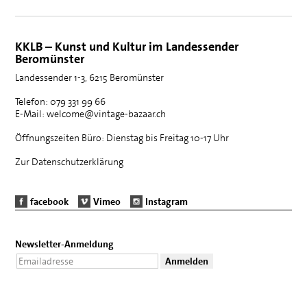
KKLB – Kunst und Kultur im Landessender
Beromünster
Landessender 1-3, 6215 Beromünster
Telefon: 079 331 99 66
E-Mail: welcome@vintage-bazaar.ch
Öffnungszeiten Büro: Dienstag bis Freitag 10-17 Uhr
Zur Datenschutzerklärung
facebook
Vimeo
Instagram
Newsletter-Anmeldung