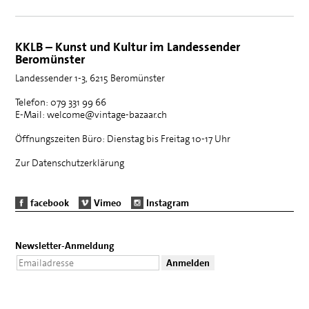
KKLB – Kunst und Kultur im Landessender
Beromünster
Landessender 1-3, 6215 Beromünster
Telefon: 079 331 99 66
E-Mail: welcome@vintage-bazaar.ch
Öffnungszeiten Büro: Dienstag bis Freitag 10-17 Uhr
Zur Datenschutzerklärung
facebook
Vimeo
Instagram
Newsletter-Anmeldung