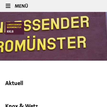
MENÜ
Aktuell
Knox & Wetz