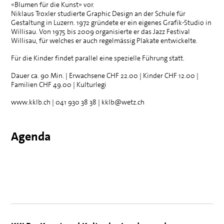
«Blumen für die Kunst» vor.
Niklaus Troxler studierte Graphic Design an der Schule für
Gestaltung in Luzern. 1972 gründete er ein eigenes Grafik-Studio in
Willisau. Von 1975 bis 2009 organisierte er das Jazz Festival
Willisau, für welches er auch regelmässig Plakate entwickelte.
Für die Kinder findet parallel eine spezielle Führung statt.
Dauer ca. 90 Min. | Erwachsene
CHF
22.00 | Kinder
CHF
12.00 |
Familien
CHF
49.00 | Kulturlegi
www.kklb.ch | 041 930 38 38 | kklb@wetz.ch
Agenda