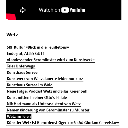
Wetz
SRF Kultur «Blick in die Feuilletons»
Ende gut, ALLES GUT!
«Landessender Beromünster wird zum Kunstwerk»
Tele1 Unterwegs
Kunsthaus Sursee
Kunstwerk von Wetz dauerte leider nur kurz
Kunsthaus Sursee im Wald
Neue Folge: Podcast Wetz und Silas Kreienbühl
Kunst mitten in einer Otto's-Filiale
Nik Hartmann als Unterassistent von Wetz
Namensänderung von Beromünster zu Münster
Wetz im Tele 1
Künstler Wetz ist Bierordensträger 2016 «Ad Gloriam Cerevisiae»