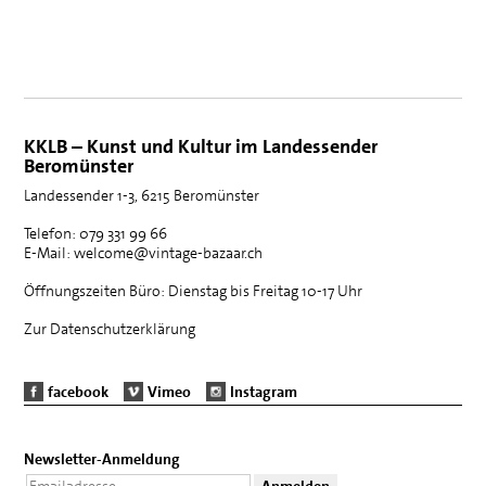
KKLB – Kunst und Kultur im Landessender
Beromünster
Landessender 1-3, 6215 Beromünster
Telefon: 079 331 99 66
E-Mail: welcome@vintage-bazaar.ch
Öffnungszeiten Büro: Dienstag bis Freitag 10-17 Uhr
Zur Datenschutzerklärung
facebook
Vimeo
Instagram
Newsletter-Anmeldung